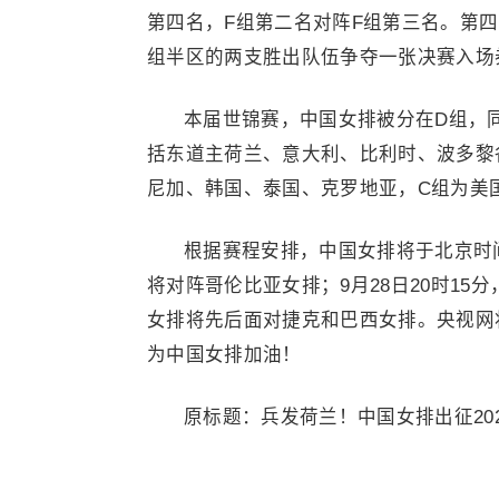
第四名，F组第二名对阵F组第三名。第
组半区的两支胜出队伍争夺一张决赛入场
本届世锦赛，中国女排被分在D组，
括东道主荷兰、意大利、比利时、波多黎
尼加、韩国、泰国、克罗地亚，C组为美
根据赛程安排，中国女排将于北京时间9
将对阵哥伦比亚女排；9月28日20时15分
女排将先后面对捷克和巴西女排。央视网将
为中国女排加油！
原标题：兵发荷兰！中国女排出征20