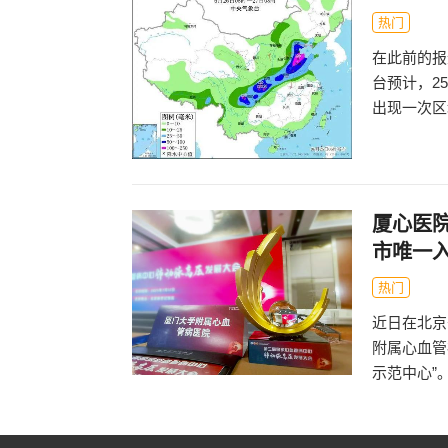
热门
在此前的报
台预计，2
出现一次区
厦心医
市唯一
热门
近日在北京
附属心血管
示范中心”。