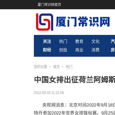
厦门常识网首页
关注
热门
教育
文化
汽
财经
创投
商业
消费
房
您的位置
首页
热门
中国女排出征荷兰阿姆斯
2022-09-18 11:21:06
央视网消息：北京时间2022年9月
特丹参加2022年世界女排锦标赛。9月