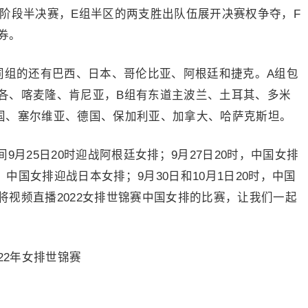
四阶段半决赛，E组半区的两支胜出队伍展开决赛权争夺，F
券。
同组的还有巴西、日本、哥伦比亚、阿根廷和捷克。A组包
各、喀麦隆、肯尼亚，B组有东道主波兰、土耳其、多米
国、塞尔维亚、德国、保加利亚、加拿大、哈萨克斯坦。
月25日20时迎战阿根廷女排；9月27日20时，中国女排
，中国女排迎战日本女排；9月30日和10月1日20时，中国
视频直播2022女排世锦赛中国女排的比赛，让我们一起
22年女排世锦赛