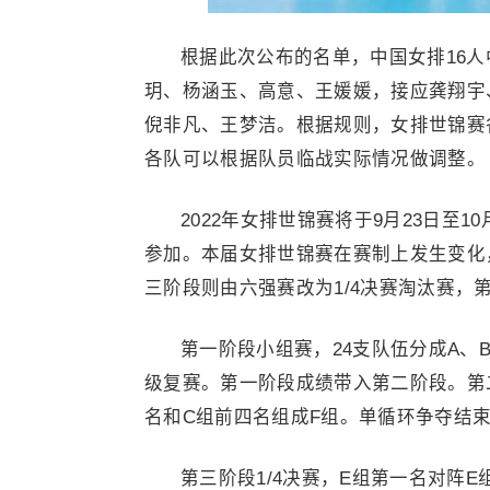
根据此次公布的名单，中国女排16
玥、杨涵玉、高意、王媛媛，接应龚翔宇
倪非凡、王梦洁。根据规则，女排世锦赛
各队可以根据队员临战实际情况做调整。
2022年女排世锦赛将于9月23日至
参加。本届女排世锦赛在赛制上发生变化
三阶段则由六强赛改为1/4决赛淘汰赛，
第一阶段小组赛，24支队伍分成A、
级复赛。第一阶段成绩带入第二阶段。第
名和C组前四名组成F组。单循环争夺结
第三阶段1/4决赛，E组第一名对阵