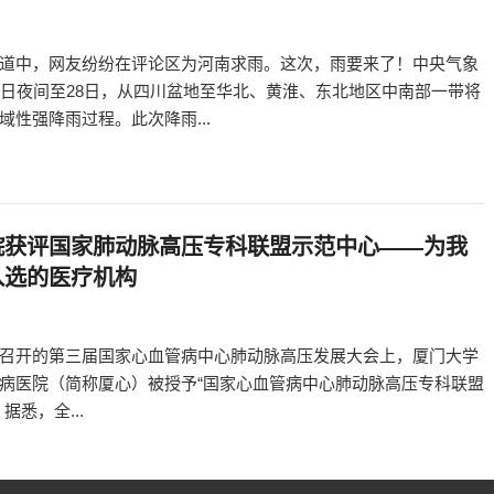
道中，网友纷纷在评论区为河南求雨。这次，雨要来了！中央气象
5日夜间至28日，从四川盆地至华北、黄淮、东北地区中南部一带将
域性强降雨过程。此次降雨...
院获评国家肺动脉高压专科联盟示范中心——为我
入选的医疗机构
召开的第三届国家心血管病中心肺动脉高压发展大会上，厦门大学
病医院（简称厦心）被授予“国家心血管病中心肺动脉高压专科联盟
据悉，全...