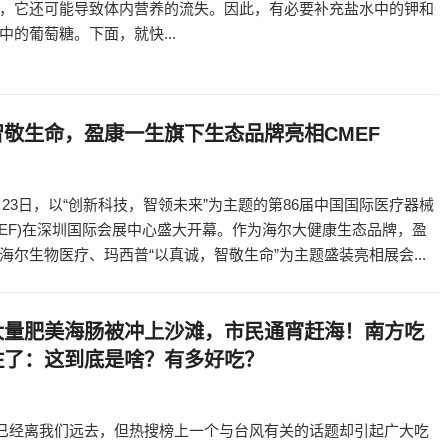
，它还可能导致体内营养的流失。因此，有必要补充盐水中的钾和
中的葡萄糖。下面，就快...
敬生命，盈康一生旗下生态品牌亮相CMEF
11月23日，以“创新科技，智领未来”为主题的第86届中国国际医疗器械
MEF)在深圳国际会展中心盛大开幕。作为海尔大健康生态品牌，盈
海尔生物医疗、玛西普“以真诚，智敬生命”为主题盛装亮相展会...
大量肥美海肠被冲上沙滩，市民通宵赶海！南方吃
住了：这到底是啥？有多好吃？
”已经离我们远去，但热搜榜上一个与台风有关的话题却引起广大吃