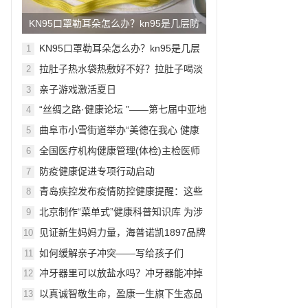
KN95口罩勒耳朵怎么办？kn95是几层防
护
KN95口罩勒耳朵怎么办？kn95是几层
1
防护
拉肚子热水袋热敷好不好？拉肚子喝淡
2
盐水还是蜂蜜水好
亲子游戏激活夏日
3
“丝绸之路·健康论坛 ”——第七届中亚地
4
区妇幼健康论坛开幕
曲阜市小雪街道举办“美德在我心 健康
5
在运动”亲子运动会
全国医疗机构健康管理(体检)主检医师
6
规范化培训”项目正式启动
防疫健康促进专项行动启动
7
青岛疾控发布疫情防控健康提醒：这些
8
人员要立即报备
北京制作“菜单式”健康科普知识库 为涉
9
疫人员提供心理健康服务
见证新生妈妈力量，海普诺凯1897品牌
10
升级发布会启幕在即
如何缓解亲子冲突——写给孩子们
11
冲牙器里可以放盐水吗？冲牙器能冲掉
12
塞在牙缝里的东西吗
以真诚智敬生命，盈康一生旗下生态品
13
牌亮相CMEF