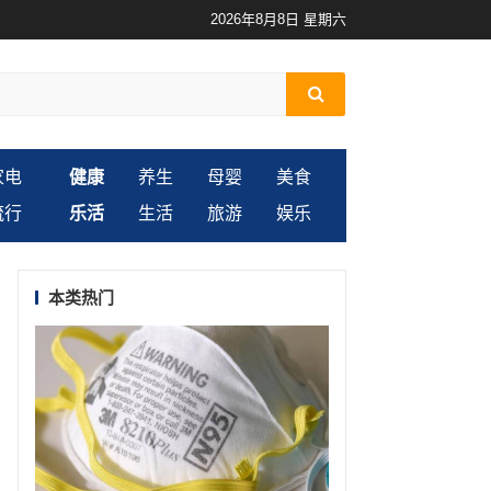
2026年8月8日 星期六
家电
健康
养生
母婴
美食
流行
乐活
生活
旅游
娱乐
本类热门